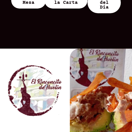
Mesa
la Carta
del
Día