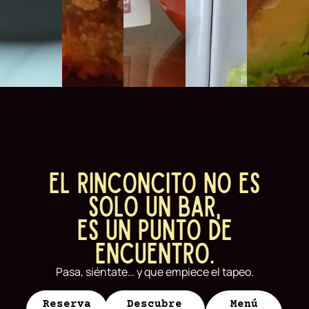
El Rinconcito no es
solo un bar,
es un punto de
encuentro.
Pasa, siéntate… y que empiece el tapeo.
Reserva
Descubre
Menú