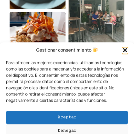
Gestionar consentimiento
Para ofrecer las mejores experiencias, utilizamos tecnologías
como las cookies para almacenar y/o acceder a la información
del dispositivo. El consentimiento de estas tecnologías nos
permitirá procesar datos como el comportamiento de
navegación o las identificaciones únicas en este sitio. No
consentir o retirar el consentimiento, puede afectar
negativamente a ciertas características y funciones.
Aceptar
Denegar